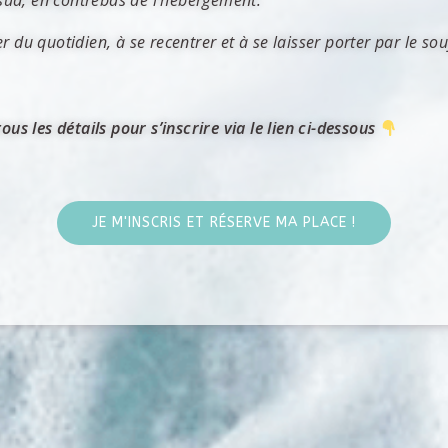
e sud, en contrebas de l’hébergement.
du quotidien, à se recentrer et à se laisser porter par le souf
s les détails pour s’inscrire via le lien ci-dessous
JE M'INSCRIS ET RÉSERVE MA PLACE !