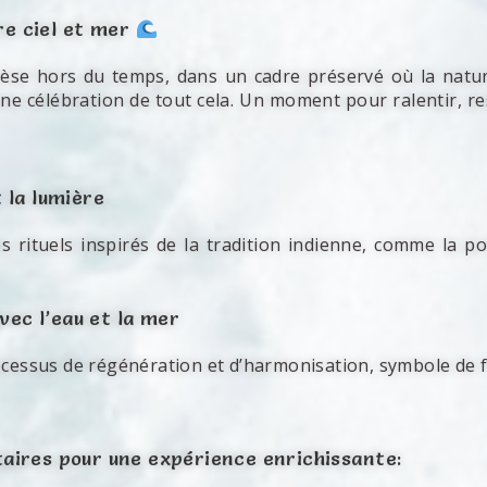
re ciel et mer
e hors du temps, dans un cadre préservé où la nature 
une célébration de tout cela. Un moment pour ralentir, res
t la lumière
es rituels inspirés de la tradition indienne, comme la p
vec l’eau et la mer
ocessus de régénération et d’harmonisation, symbole de f
ires pour une expérience enrichissante: