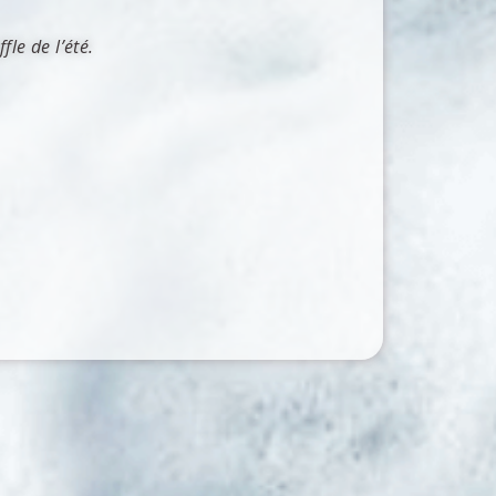
fle de l’été.