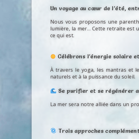
Un voyage au cœur de l’été, ent
Nous vous proposons une parenthès
lumière, la mer… Cette retraite est 
ce qui est.
Célébrons l’énergie solaire e
À travers le yoga, les mantras et l
naturels et à la puissance du soleil.
Se purifier et se régénérer a
La mer sera notre alliée dans un pr
Trois approches complémenta