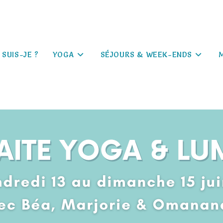
 SUIS-JE ?
YOGA
SÉJOURS & WEEK-ENDS