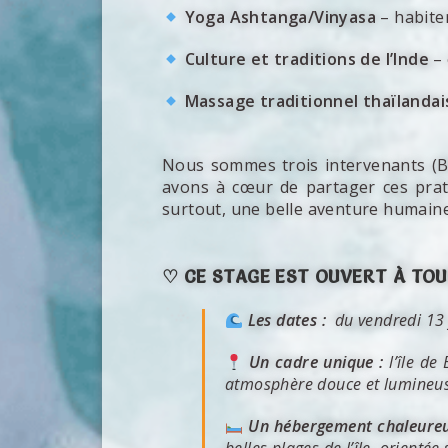
Yoga Ashtanga/Vinyasa
– habite
Culture et traditions de l’Inde
– 
Massage traditionnel thaïlandai
Nous sommes trois intervenants (B
avons à cœur de partager ces prati
surtout, une belle aventure humaine
♡ CE STAGE EST OUVERT À TO
Les dates :
du vendredi 13
Un cadre unique :
l’île de
atmosphère douce et lumineu
Un hébergement chaleure